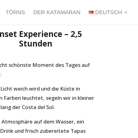
TÖRNS
DER KATAMARAN
DEUTSCH
nset Experience – 2,5
Stunden
eicht schönste Moment des Tages auf
.
Licht weich wird und die Küste in
 Farben leuchtet, segeln wir in kleiner
ang der Costa del Sol.
e Atmosphäre auf dem Wasser, ein
rink und frisch zubereitete Tapas