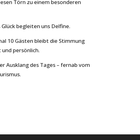
esen Törn zu einem besonderen
Glück begleiten uns Delfine.
al 10 Gästen bleibt die Stimmung
 und persönlich.
ller Ausklang des Tages – fernab vom
urismus.